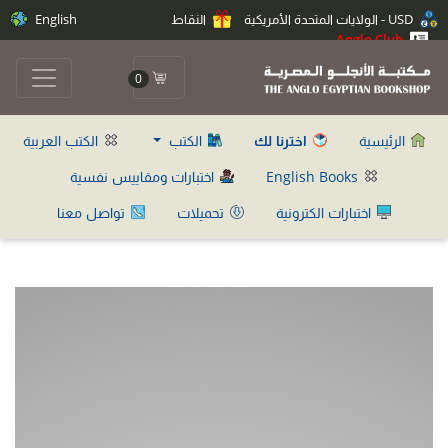
USD - الولايات المتحدة الأمريكية
النقاط
English
Anglo Club
0
الرئيسية
اخترنا لك
الكتب
الكتب العربية
English Books
اختبارات ومقاييس نفسية
اختبارات الكترونية
تحميلات
تواصل معنا