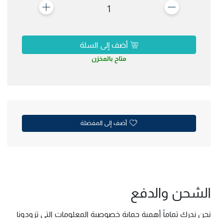
1
أضف إلى السلة
متاح بالمخزن
أضف إلى المفضلة
الشحن والدفع
نحن ندرك تماماً أهمية حماية خصوصية المعلومات التي تزودونا