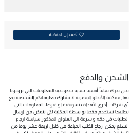
أضف إلى المفضلة
الشحن والدفع
نحن ندرك تماماً أهمية حماية خصوصية المعلومات التي تزودونا
بها, فمكتبة الأنجلو المصرية لا تشارك معلوماتكم الشخصية مع
أي شركات أخرى لأهداف تسويقية او غيرها. المعلومات التي
نطلبها تستخدم فقط بواسطة المكتبة لكى نتمكن من ارسال
الطلبات فى دقه و سرعة الى العنوان المذكور سياسة ارجاع
السلع يمكن ارجاع الكتب المباعة فى خلال اربعة عشر يوما من
تاريخ الشراء و يتم حساب تكاليف الشحن على العميل لكن فى