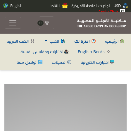
USD - الولايات المتحدة الأمريكية
النقاط
English
Anglo Club
0
الرئيسية
اخترنا لك
الكتب
الكتب العربية
English Books
اختبارات ومقاييس نفسية
اختبارات الكترونية
تحميلات
تواصل معنا