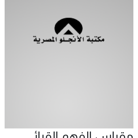
مقياس الفهم القرائى