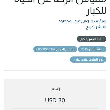
للكبار
المؤلف
د. امانى عبد المقصود
الناشر
توزيع
الفئة العمرية
كبار
سنة النشر
2015
الترقيم الدولي
60000000302
نوع الغلاف
غلاف عادي
السعر
30 USD