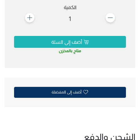
الكمية
1
أضف إلى السلة
متاح بالمخزن
أضف إلى المفضلة
الشحن والدفع