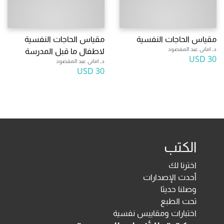
مقياس الحاجات النفسية
مقياس الحاجات النفسية
د. امانى عبد المقصود
لاطفال ما قبل المدرسة
30 USD
د. امانى عبد المقصود
30 USD
الكتب
اخترنا لك
أحدث الإصدارات
وصلنا حديثا
تحت الطبع
اختبارات ومقاييس نفسية