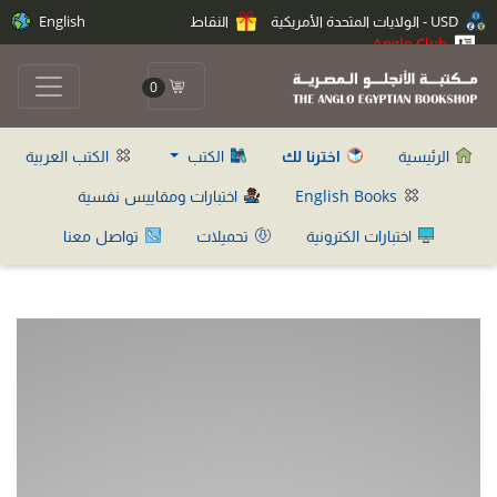
USD - الولايات المتحدة الأمريكية
النقاط
English
Anglo Club
0
الرئيسية
اخترنا لك
الكتب
الكتب العربية
English Books
اختبارات ومقاييس نفسية
اختبارات الكترونية
تحميلات
تواصل معنا