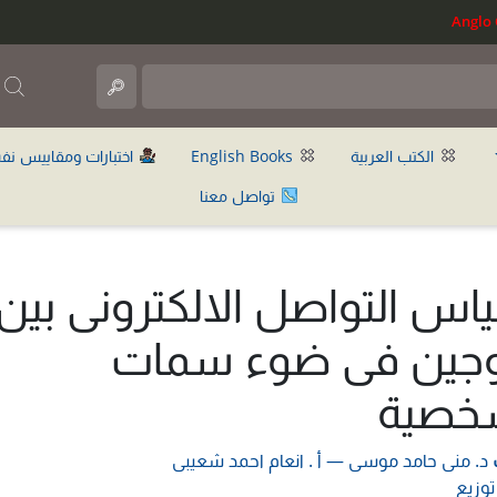
ب
الكتب العربية
English Books
اختبارات ومقاييس نف
تواصل معنا
اس التواصل الالكترونى بين
وجين فى ضوء سمات
خصية
د. منى حامد موسى
—
أ . انعام احمد شعيبى
توزيع