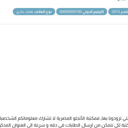
نشر
2013
الترقيم الدولي
60000000700
نوع الغلاف
غلاف عادي
تي تزودونا بها, فمكتبة الأنجلو المصرية لا تشارك معلوماتكم الشخص
ة لكى نتمكن من ارسال الطلبات فى دقه و سرعة الى العنوان المذكور 