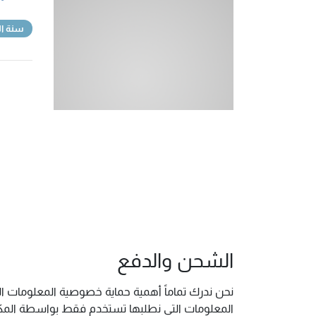
سنة ال
الشحن والدفع
نحن ندرك تماماً أهمية حماية خصوصية المعلومات ال
المعلومات التي نطلبها تستخدم فقط بواسطة المكتب