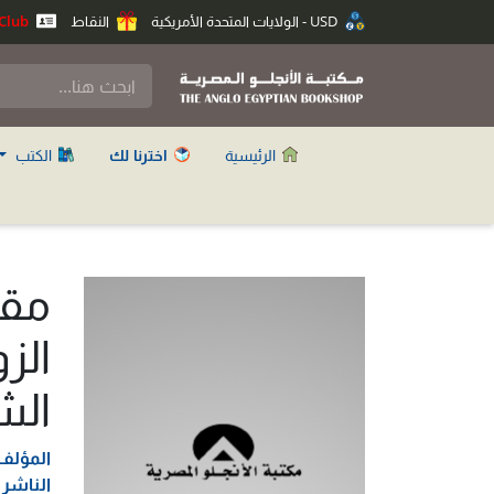
USD - الولايات المتحدة الأمريكية
النقاط
Anglo Club
الرئيسية
اخترنا لك
الكتب
مقي
الز
الش
المؤلف
الناشر