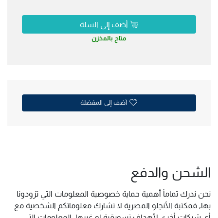
أضف إلى السلة
متاح بالمخزن
أضف إلى المفضلة
الشحن والدفع
نحن ندرك تماماً أهمية حماية خصوصية المعلومات التي تزودونا
بها, فمكتبة الأنجلو المصرية لا تشارك معلوماتكم الشخصية مع
أي شركات أخرى لأهداف تسويقية او غيرها. المعلومات التي