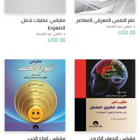
علم النفس المعرفى المعاصر
مقياس عمليات تحمل
د. لطفى عبد الباسط
الضغوط
20 USD
د. لطفى عبد الباسط
30 USD
مقياس النصف الكروى
مقياس انواع الحب