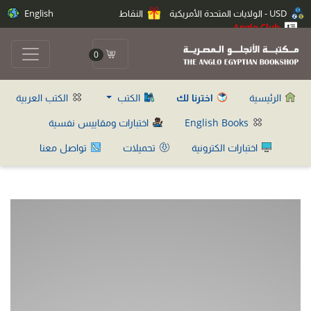
USD - الولايات المتحدة الأمريكية
النقاط
English
Anglo Club
0
الرئيسية
اخترنا لك
الكتب
الكتب العربية
English Books
اختبارات ومقاييس نفسية
اختبارات الكترونية
تحميلات
تواصل معنا