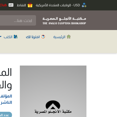
USD - الولايات المتحدة الأمريكية
النقاط
Anglo Club
الرئيسية
اخترنا لك
الكتب
الم
وال
المؤلف
الناشر
عدد ا