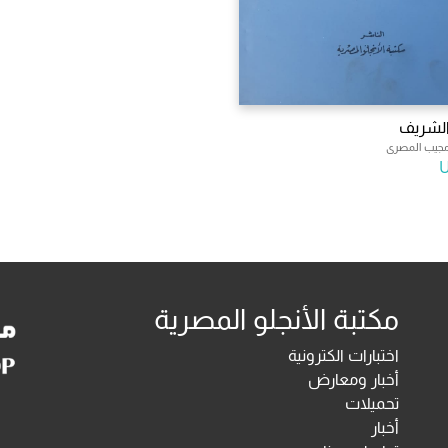
الشريف
جيب المصرى
مكتبة الأنجلو المصرية
اختبارات الكترونية
أخبار ومعارض
تحميلات
أخبار