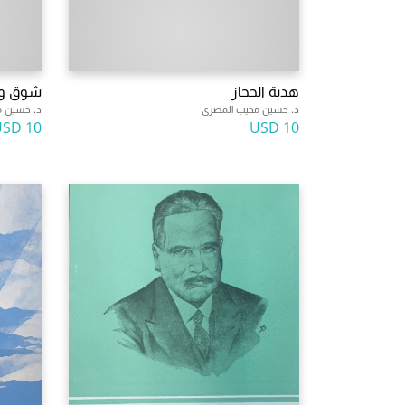
هدية الحجاز
شوق و
د. حسين مجيب المصرى
د. حسين م
10 USD
10 USD