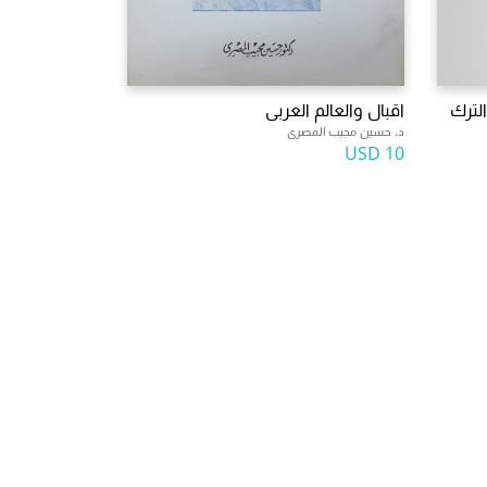
لترك
اقبال والعالم العربى
د. حسين مجيب المصرى
10 USD