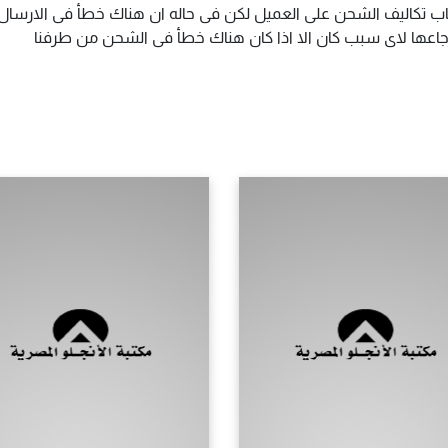
اب تكاليف الشحن على العميل لكن فى حاله ان هناك خطأ فى الارسال ا
سترجاعها لاى سبب كان الا اذا كان هناك خطأ فى الشحن من طرفنا