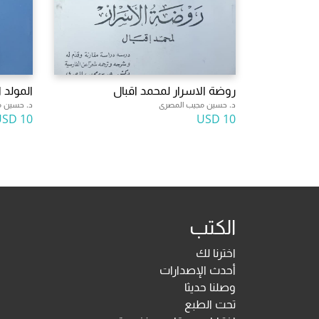
روضة الاسرار لمحمد اقبال
المولد 
د. حسين مجيب المصرى
د. حسين م
10 USD
10 USD
الكتب
اخترنا لك
أحدث الإصدارات
وصلنا حديثا
تحت الطبع