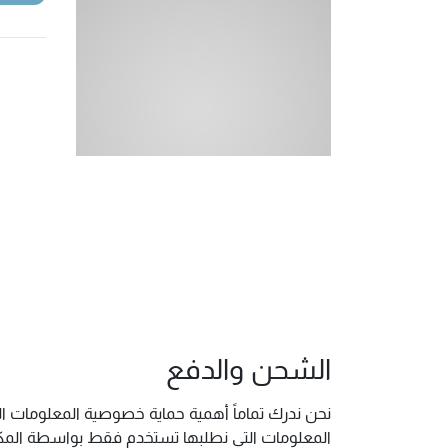
الشحن والدفع
نحن ندرك تماماً أهمية حماية خصوصية المعلومات ال
المعلومات التي نطلبها تستخدم فقط بواسطة المكتب