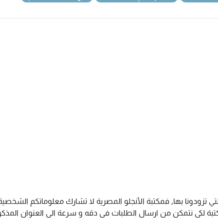
تي تزودونا بها, فمكتبة الأنجلو المصرية لا تشارك معلوماتكم الشخص
ة لكى نتمكن من ارسال الطلبات فى دقه و سرعة الى العنوان المذكور 