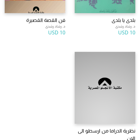
بلدى يا بلدى
فن القصة القصيرة
د. رشاد رشدى
د. رشاد رشدى
10 USD
10 USD
نظرية الدراما من ارسطو الى
الان