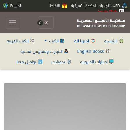
USD - الولايات المتحدة الأمريكية
النقاط
English
Anglo Club
0
الرئيسية
اخترنا لك
الكتب
الكتب العربية
English Books
اختبارات ومقاييس نفسية
اختبارات الكترونية
تحميلات
تواصل معنا