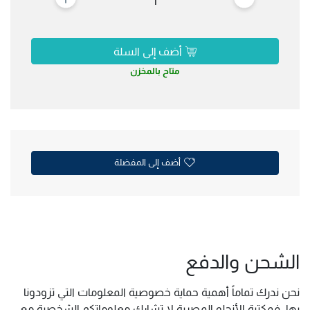
أضف إلى السلة
متاح بالمخزن
أضف إلى المفضلة
الشحن والدفع
نحن ندرك تماماً أهمية حماية خصوصية المعلومات التي تزودونا
بها, فمكتبة الأنجلو المصرية لا تشارك معلوماتكم الشخصية مع