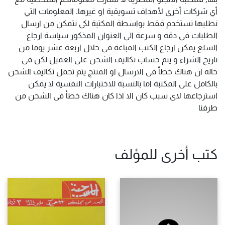
أي شركات أخرى لأهداف تسويقية او غيرها. المعلومات التي
نطلبها تستخدم فقط بواسطة المكتبة لكى نتمكن من ارسال
الطلبات فى دقه و سرعة الى العنوان المذكور سياسة ارجاع
السلع يمكن ارجاع الكتب المباعة فى خلال اربعة عشر يوما من
تاريخ الشراء و يتم حساب تكاليف الشحن على العميل لكن فى
حاله ان هناك خطأ فى الارسال او المنتج يتم تحمل تكاليف الشحن
بالكامل على المكتبة اما بالنسبة للاختبارات النفسية لا يمكن
استرجاعها لاى سبب كان الا اذا كان هناك خطأ فى الشحن من
طرفنا
كتب أخرى للمؤلف