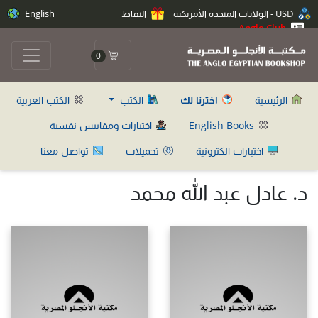
USD - الولايات المتحدة الأمريكية
النقاط
English
Anglo Club
0
الرئيسية
اخترنا لك
الكتب
الكتب العربية
English Books
اختبارات ومقاييس نفسية
اختبارات الكترونية
تحميلات
تواصل معنا
د. عادل عبد الله محمد