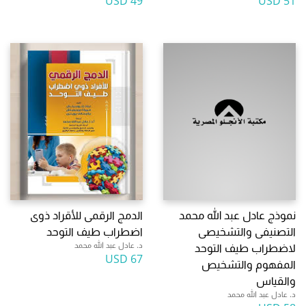
49 USD
51 USD
نموذج عادل عبد الله محمد
الدمج الرقمى للأقراد ذوى
التصنيفى والتشخيصى
اضطراب طيف التوحد
د. عادل عبد الله محمد
لاضطراب طيف التوحد
67 USD
المفهوم والتشخيص
والقياس
د. عادل عبد الله محمد