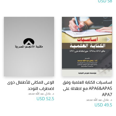
58 USD
اساسيات الكتابة العلمية وفق
الوعى المكانى للأطفال ذوى
APA6&APA5 مع اطلالة على
اضطراب التوحد
د. عادل عبد الله محمد
APA7
52.5 USD
د. عادل عبد الله محمد
49.5 USD