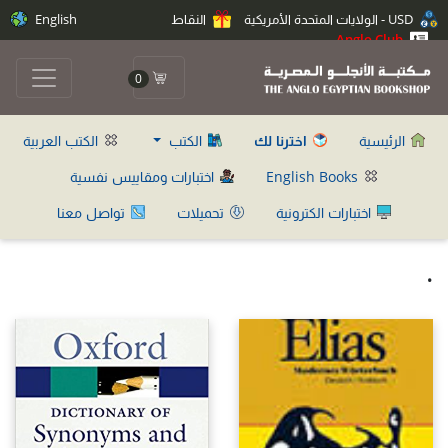
USD - الولايات المتحدة الأمريكية
النقاط
English
Anglo Club
0
الرئيسية
اخترنا لك
الكتب
الكتب العربية
English Books
اختبارات ومقاييس نفسية
اختبارات الكترونية
تحميلات
تواصل معنا
.