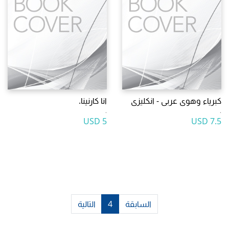
كبرياء وهوى عربى - انكليزى
انا كارنينا.
.
.
5 USD
7.5 USD
السابقة
4
التالية