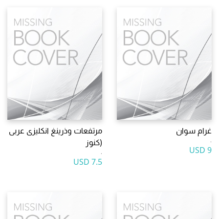
غرام سوان
مرتفعات وذرينغ انكليزى عربى
.
(كنوز
9 USD
.
7.5 USD