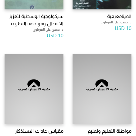
الميتامعرفية
سيكولوجية الوسطية لتعزيز
د. حمدى على الفرماوى
الاعتدال ومواجهة التطرف
10 USD
د. حمدى على الفرماوى
10 USD
مواطنة التعليم وتعليم
مقياس عادات الاستذكار