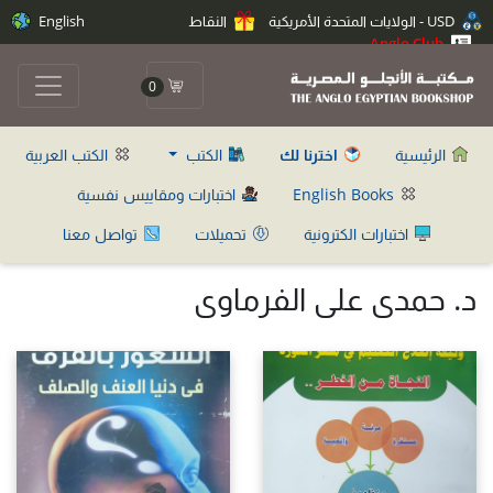
USD - الولايات المتحدة الأمريكية
النقاط
English
Anglo Club
0
الرئيسية
اخترنا لك
الكتب
الكتب العربية
English Books
اختبارات ومقاييس نفسية
اختبارات الكترونية
تحميلات
تواصل معنا
د. حمدى على الفرماوى