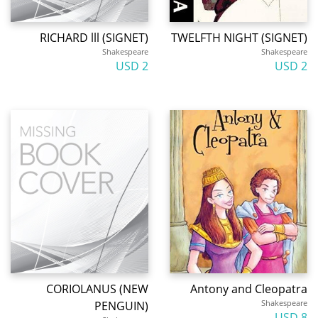
RICHARD lll (SIGNET)
TWELFTH NIGHT (SIGNET)
Shakespeare
Shakespeare
2 USD
2 USD
CORIOLANUS (NEW
Antony and Cleopatra
Shakespeare
PENGUIN)
8 USD