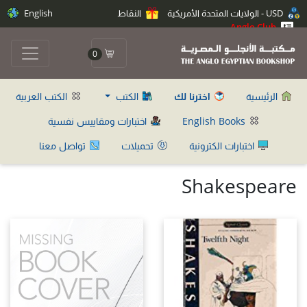
USD - الولايات المتحدة الأمريكية
النقاط
English
Anglo Club
0
الرئيسية
اخترنا لك
الكتب
الكتب العربية
English Books
اختبارات ومقاييس نفسية
اختبارات الكترونية
تحميلات
تواصل معنا
Shakespeare