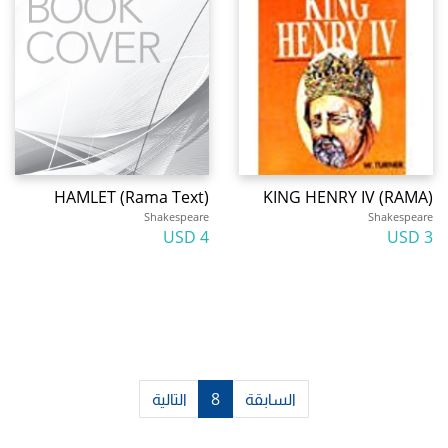
HAMLET (Rama Text)
KING HENRY IV (RAMA)
Shakespeare
Shakespeare
4 USD
3 USD
السابقة
8
التالية