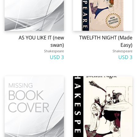
AS YOU LIKE IT (new
TWELFTH NIGHT (Made
swan)
Easy)
Shakespeare
Shakespeare
3 USD
3 USD