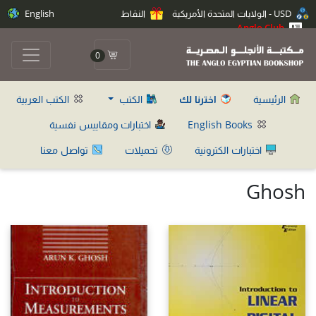
USD - الولايات المتحدة الأمريكية
النقاط
English
Anglo Club
0
الرئيسية
اخترنا لك
الكتب
الكتب العربية
English Books
اختبارات ومقاييس نفسية
اختبارات الكترونية
تحميلات
تواصل معنا
Ghosh