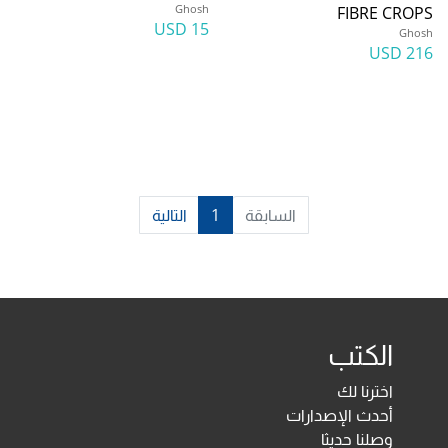
Ghosh
FIBRE CROPS
15 USD
Ghosh
216 USD
السابقة
1
التالية
الكتب
اخترنا لك
أحدث الإصدارات
وصلنا حديثا