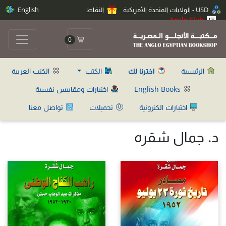
USD - الولايات المتحدة الأمريكية
النقاط
English
Anglo Club
0
الرئيسية
اخترنا لك
الكتب
الكتب العربية
English Books
اختبارات ومقاييس نفسية
اختبارات الكترونية
تحميلات
تواصل معنا
د. جمال شقره