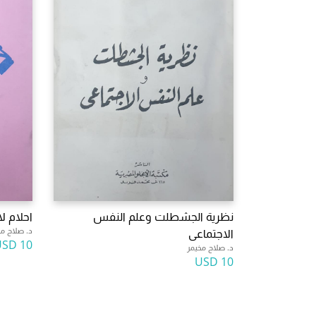
نظرية الجشطلت وعلم النفس
احلام لا
د. صلاح مخ
الاجتماعى
10 USD
د. صلاح مخيمر
10 USD