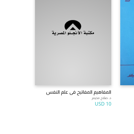
المفاهيم المفاتيح فى علم النفس
د. صلاح مخيمر
10 USD