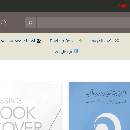
ب
الكتب العربية
English Books
اختبارات ومقاييس نف
تواصل معنا