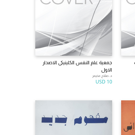
جمعية علم النفس الكلينيكى الاصدار
الاول
د. صلاح مخيمر
10 USD