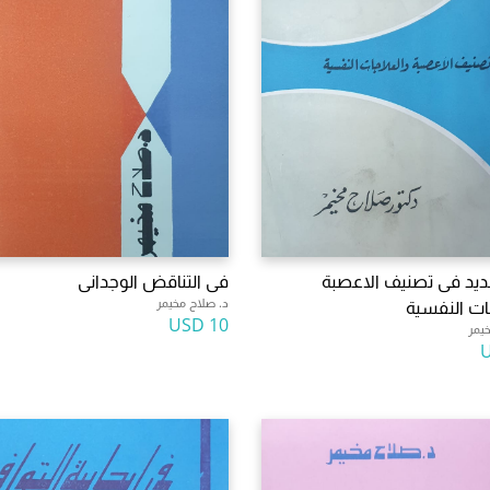
ديد فى تصنيف الاعصبة
فى التناقض الوجدانى
د. صلاح مخيمر
ات النفسية
10 USD
يمر