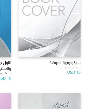
سيكولوجية الموضة
تناول ج
د. صلاح مخيمر
والعلاج
10 USD
د. صلاح مخ
10 USD