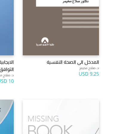
المدخل الى الصحة النفسية
الايجاب
د. صلاح مخيمر
التوافق ع
9.25 USD
د. صلاح مخ
10 USD