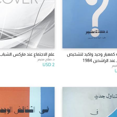
ية كمعيار وحيد واكيد لتشخيص
علم الاجتماع عند ماركس الشباب
د. صلاح مخيمر
ند الراشدين 1984
2 USD
يمر