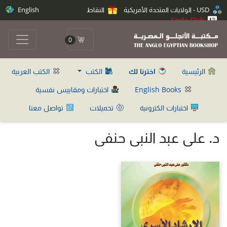
USD - الولايات المتحدة الأمريكية
النقاط
English
Anglo Club
0
الرئيسية
اخترنا لك
الكتب
الكتب العربية
English Books
اختبارات ومقاييس نفسية
اختبارات الكترونية
تحميلات
تواصل معنا
د. على عبد النبى حنفى