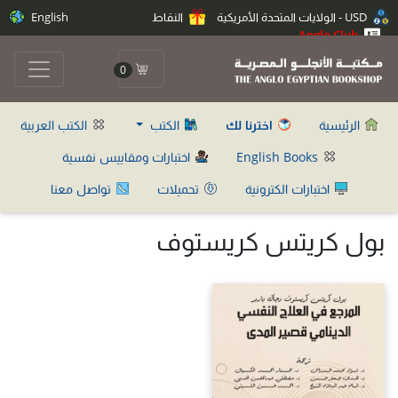
USD - الولايات المتحدة الأمريكية
النقاط
English
Anglo Club
0
الرئيسية
اخترنا لك
الكتب
الكتب العربية
English Books
اختبارات ومقاييس نفسية
اختبارات الكترونية
تحميلات
تواصل معنا
بول كريتس كريستوف