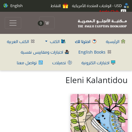
USD - الولايات المتحدة الأمريكية
النقاط
English
Anglo Club
0
الرئيسية
اخترنا لك
الكتب
الكتب العربية
English Books
اختبارات ومقاييس نفسية
اختبارات الكترونية
تحميلات
تواصل معنا
Eleni Kalantidou