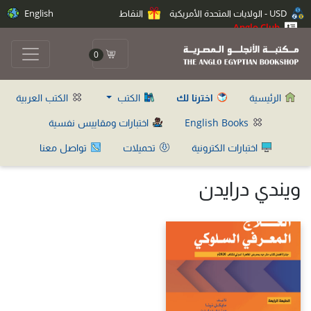
USD - الولايات المتحدة الأمريكية
النقاط
English
Anglo Club
0
الرئيسية
اخترنا لك
الكتب
الكتب العربية
English Books
اختبارات ومقاييس نفسية
اختبارات الكترونية
تحميلات
تواصل معنا
ويندي درايدن