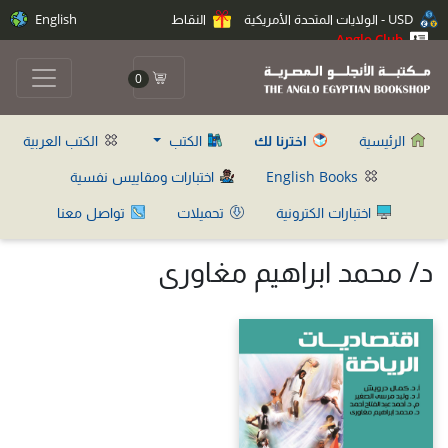
USD - الولايات المتحدة الأمريكية
النقاط
English
Anglo Club
0
الرئيسية
اخترنا لك
الكتب
الكتب العربية
English Books
اختبارات ومقاييس نفسية
اختبارات الكترونية
تحميلات
تواصل معنا
د/ محمد ابراهيم مغاورى