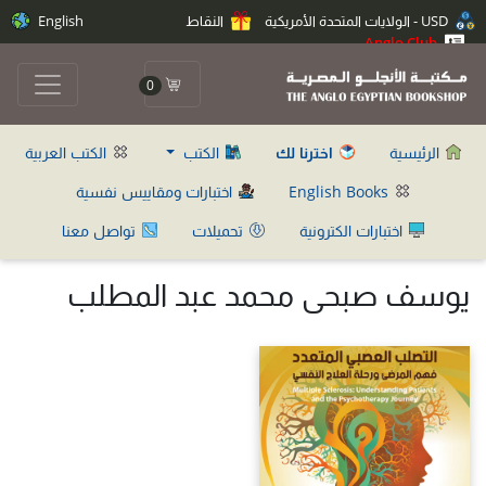
USD - الولايات المتحدة الأمريكية
النقاط
English
Anglo Club
0
الرئيسية
اخترنا لك
الكتب
الكتب العربية
English Books
اختبارات ومقاييس نفسية
اختبارات الكترونية
تحميلات
تواصل معنا
يوسف صبحى محمد عبد المطلب