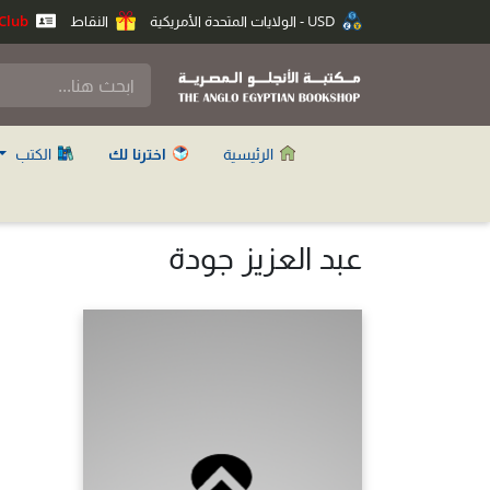
USD - الولايات المتحدة الأمريكية
النقاط
Anglo Club
الرئيسية
اخترنا لك
الكتب
عبد العزيز جودة