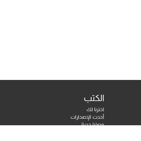
الكتب
اخترنا لك
أحدث الإصدارات
وصلنا حديثا
تحت الطبع
اختبارات ومقاييس نفسية