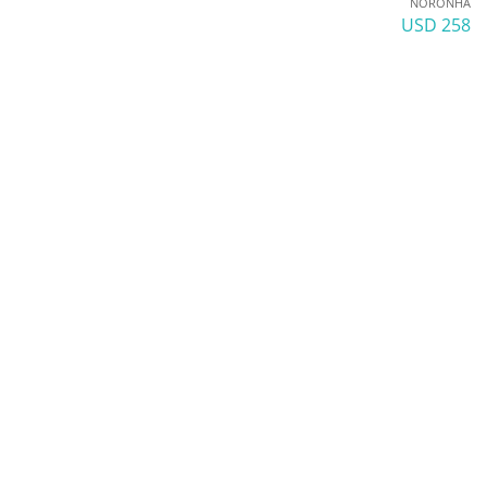
NORONHA
258 USD