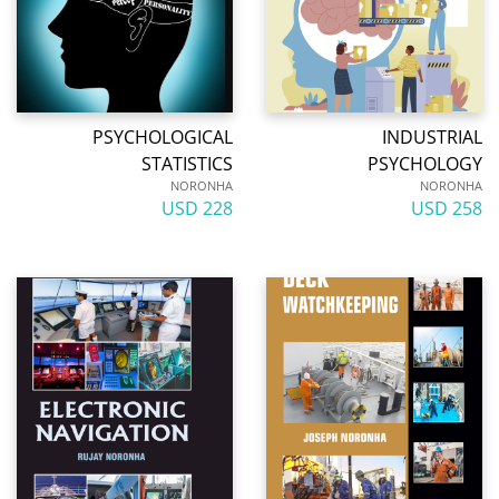
PSYCHOLOGICAL
INDUSTRIAL
STATISTICS
PSYCHOLOGY
NORONHA
NORONHA
228 USD
258 USD