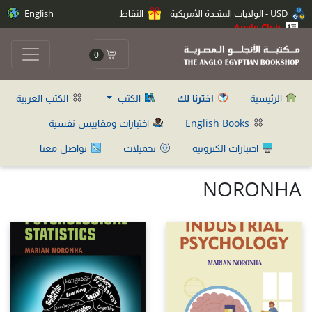
USD - الولايات المتحدة الأمريكية
النقاط
English
Anglo Club
0
الرئيسية
اخترنا لك
الكتب
الكتب العربية
English Books
اختبارات ومقاييس نفسية
اختبارات الكترونية
تحميلات
تواصل معنا
NORONHA