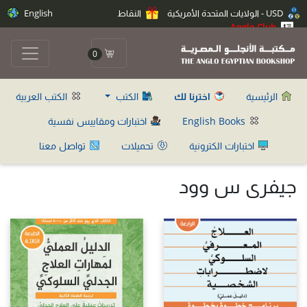
USD - الولايات المتحدة الأمريكية
النقاط
English
Anglo Club
0
الرئيسية
اخترنا لك
الكتب
الكتب العربية
English Books
اختبارات ومقاييس نفسية
اختبارات الكترونية
تحميلات
تواصل معنا
جيفرى س وود