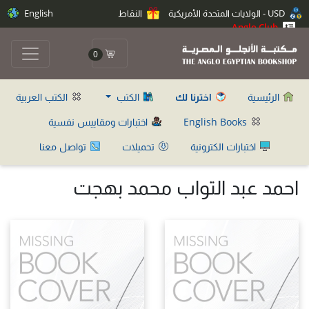
USD - الولايات المتحدة الأمريكية
النقاط
English
Anglo Club
0
الرئيسية
اخترنا لك
الكتب
الكتب العربية
English Books
اختبارات ومقاييس نفسية
اختبارات الكترونية
تحميلات
تواصل معنا
احمد عبد التواب محمد بهجت