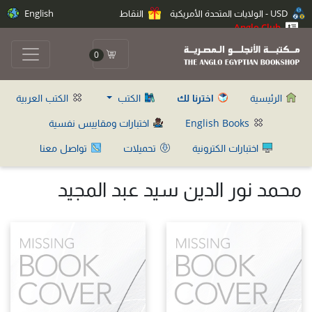
USD - الولايات المتحدة الأمريكية
النقاط
English
Anglo Club
0
الرئيسية
اخترنا لك
الكتب
الكتب العربية
English Books
اختبارات ومقاييس نفسية
اختبارات الكترونية
تحميلات
تواصل معنا
محمد نور الدين سيد عبد المجيد