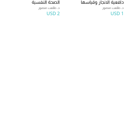
دافعية الانجاز وقياسها
الصحة النفسية
د. طلعت منصور
د. طلعت منصور
2 USD
1 USD