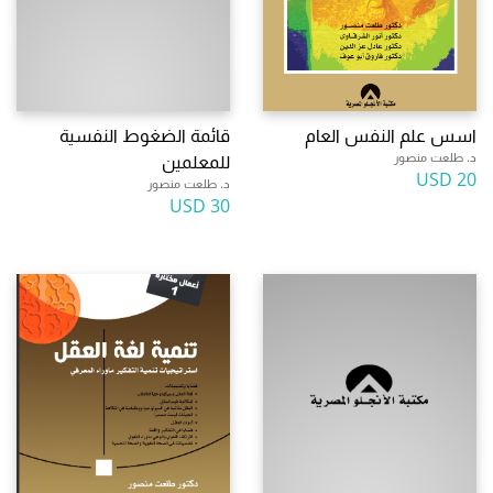
اسس علم النفس العام
قائمة الضغوط النفسية
د. طلعت منصور
للمعلمين
20 USD
د. طلعت منصور
30 USD