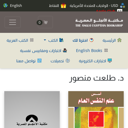
USD - الولايات المتحدة الأمريكية
النقاط
English
Anglo Club
0
الرئيسية
اخترنا لك
الكتب
الكتب العربية
English Books
اختبارات ومقاييس نفسية
اختبارات الكترونية
تحميلات
تواصل معنا
د. طلعت منصور