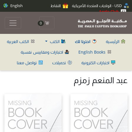
USD - الولايات المتحدة الأمريكية
النقاط
English
Anglo Club
0
الرئيسية
اخترنا لك
الكتب
الكتب العربية
English Books
اختبارات ومقاييس نفسية
اختبارات الكترونية
تحميلات
تواصل معنا
عبد المنعم زمزم