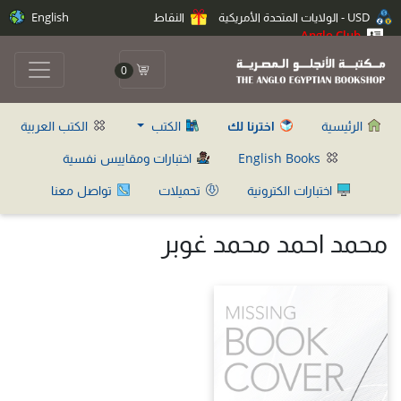
USD - الولايات المتحدة الأمريكية
النقاط
English
Anglo Club
0
الرئيسية
اخترنا لك
الكتب
الكتب العربية
English Books
اختبارات ومقاييس نفسية
اختبارات الكترونية
تحميلات
تواصل معنا
محمد احمد محمد غوبر