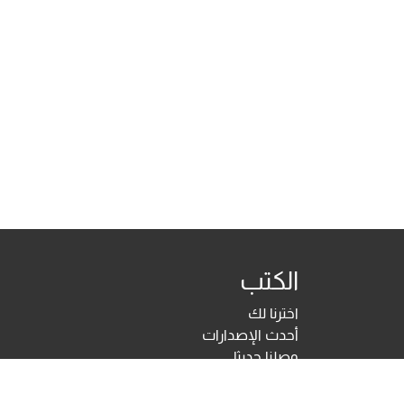
الكتب
اخترنا لك
أحدث الإصدارات
وصلنا حديثا
تحت الطبع
اختبارات ومقاييس نفسية