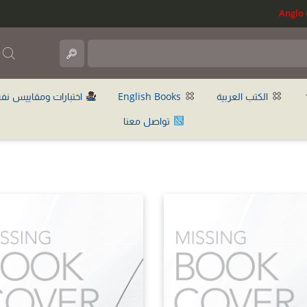
ب
الكتب العربية
English Books
اختبارات ومقاييس نف
تواصل معنا