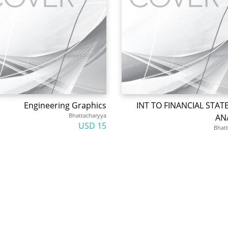
Engineering Graphics
INT TO FINANCIAL STA
Bhattacharyya
AN
15 USD
Bhat