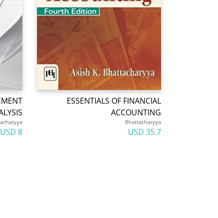
TEMENT
ESSENTIALS OF FINANCIAL
ALYSIS
ACCOUNTING
tacharyya
Bhattacharyya
8 USD
35.7 USD