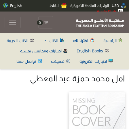
USD - الولايات المتحدة الأمريكية
النقاط
English
Anglo Club
0
الرئيسية
اخترنا لك
الكتب
الكتب العربية
English Books
اختبارات ومقاييس نفسية
اختبارات الكترونية
تحميلات
تواصل معنا
امل محمد حمزة عبد المعطي