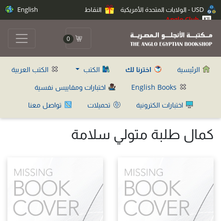
USD - الولايات المتحدة الأمريكية
النقاط
English
Anglo Club
0
الرئيسية
اخترنا لك
الكتب
الكتب العربية
English Books
اختبارات ومقاييس نفسية
اختبارات الكترونية
تحميلات
تواصل معنا
كمال طلبة متولي سلامة