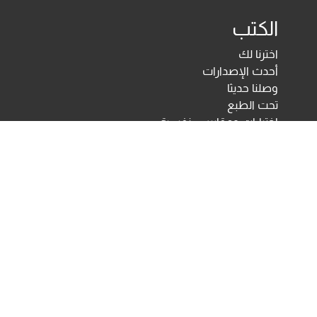
الكتب
اخترنا لك
أحدث الإصدارات
وصلنا حديثا
تحت الطبع
اختبارات ومقاييس نفسية
مكتبة الأنجلو المصرية
اختبارات الكترونية
أخبار ومعارض
تحميلات
أخبار
تواصل معنا