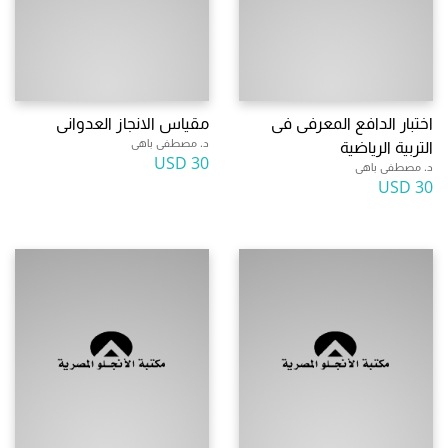
اختبار الدافع المعرفى فى
مقياس الانجاز العدوانى
د. مصطفى باهى
التربية الرياضية
30 USD
د. مصطفى باهى
30 USD