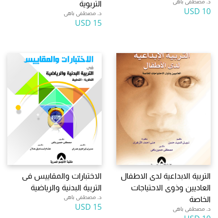
د. مصطفى باهى
التربوية
10 USD
د. مصطفى باهى
15 USD
التربية الابداعية لدى الاطفال
الاختبارات والمقاييس فى
العاديين وذوى الاحتياجات
التربية البدنية والرياضية
د. مصطفى باهى
الخاصة
15 USD
د. مصطفى باهى