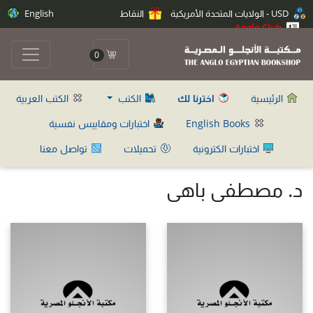
USD - الولايات المتحدة الأمريكية
النقاط
English
Anglo Club
0
الرئيسية
اخترنا لك
الكتب
الكتب العربية
English Books
اختبارات ومقاييس نفسية
اختبارات الكترونية
تحميلات
تواصل معنا
د. مصطفى باهى