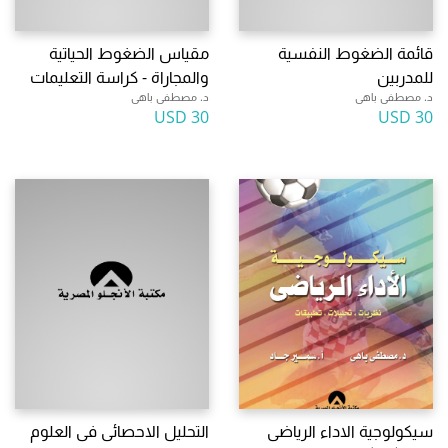
قائمة الضغوط النفسية
مقياس الضغوط الحياتية
للمدربين
والمجاراة - كراسة التعليمات
د. مصطفى باهى
د. مصطفى باهى
30 USD
30 USD
سيكولوجية الاداء الرياضى
التحليل الاحصائى فى العلوم