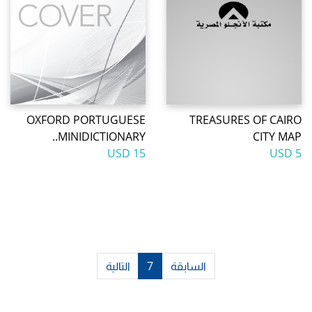
OXFORD PORTUGUESE
TREASURES OF CAIRO
MINIDICTIONARY..
CITY MAP
15 USD
5 USD
السابقة
7
التالية