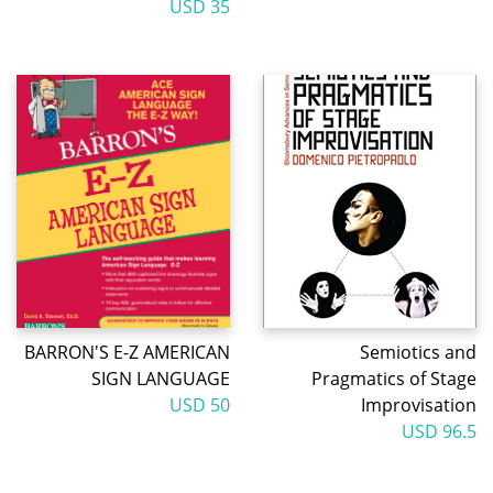
35 USD
BARRON'S E-Z AMERICAN
Semiotics and
SIGN LANGUAGE
Pragmatics of Stage
50 USD
Improvisation
96.5 USD