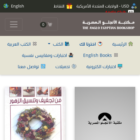
USD - الولايات المتحدة الأمريكية
النقاط
English
Anglo Club
0
الرئيسية
اخترنا لك
الكتب
الكتب العربية
English Books
اختبارات ومقاييس نفسية
اختبارات الكترونية
تحميلات
تواصل معنا