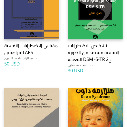
تشخيص الاضطرابات
مقياس الاضطرابات النفسية
النفسية مستمد من الصورة
للمراهقين APS
د. عبد الرقيب احمد البحيرى
المعدلة DSM -5-TR ج2
50 USD
د. محمد احمد شلبى
30 USD