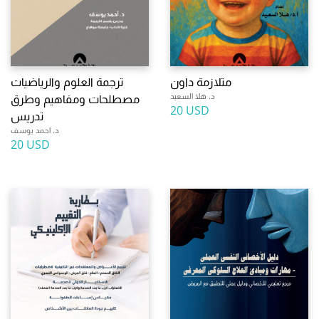
متلازمة داون
ترجمة العلوم والرياضيات
د. هلا السعيد
مصطلحات ومفاهيم وطرق
20 USD
تدريس
د. احمد يوسف
20 USD