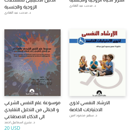
د. مدحت عبد الهادى
الزوجية والجنسية
د. مدحت عبد الهادى
الارشاد النفسى لذوى
موسوعة علم النفس الشرعي
الاحتياجات الخاصة
و الجنائى من التحليل التقليدي
د. سهير محمود امين
الى الذكاء الاصطناعي
د. بشرى اسماعيل احمد
20 USD