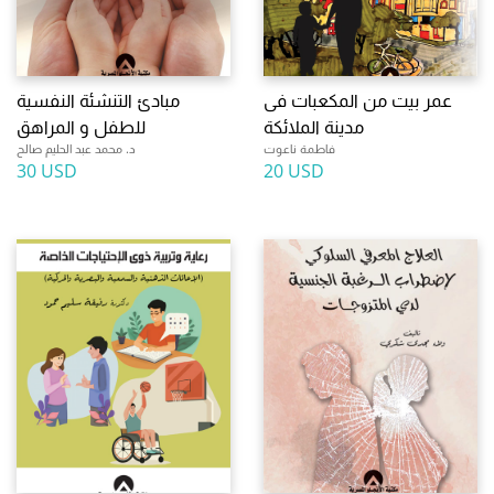
عمر بيت من المكعبات فى
مبادئ التنشئة النفسية
مدينة الملائكة
للطفل و المراهق
فاطمة ناعوت
د. محمد عبد الحليم صالح
30 USD
20 USD