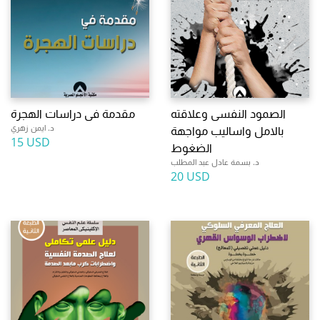
الصمود النفسى وعلاقته
مقدمة فى دراسات الهجرة
د. ايمن زهري
بالامل واساليب مواجهة
15 USD
الضغوط
د. بسمة عادل عبد المطلب
20 USD