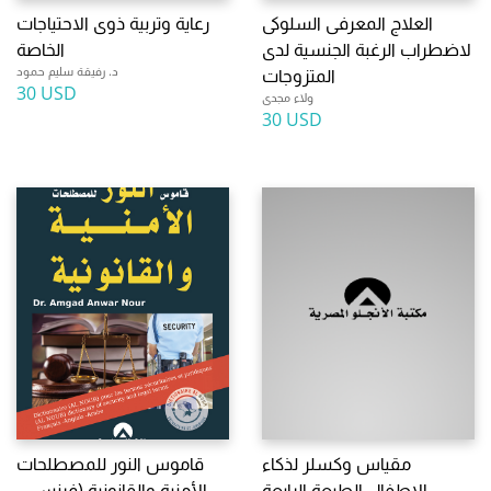
العلاج المعرفى السلوكى
رعاية وتربية ذوى الاحتياجات
لاضطراب الرغبة الجنسية لدى
الخاصة
د. رفيقة سليم حمود
المتزوجات
30 USD
ولاء مجدى
30 USD
مقياس وكسلر لذكاء
قاموس النور للمصطلحات
الاطفال الطبعة الرابعة
الأمنية والقانونية (فرنسي -