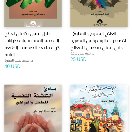
العلاج المعرفى السلوكى
دليل علمى تكاملى لعلاج
لاضطراب الوسواس القهرى
الصدمة النفسية واضطرابات
دليل عملى تفصيلى للمعالج
كرب ما بعد الصدمة - الطبعة
د. امارة يحيى عرفة
الثانية
25 USD
د. محمد نجيب الصبوة
40 USD