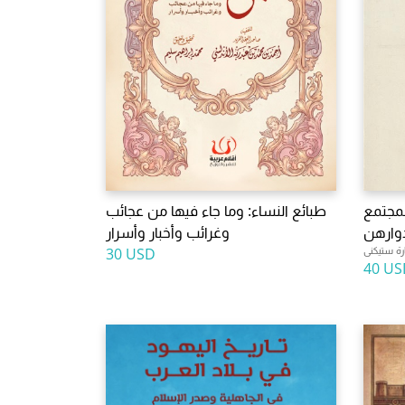
لمجتمع
طبائع النساء: وما جاء فيها من عجائب
وارهن
وغرائب وأخبار وأسرار
ة ستيكنى
30 USD
40 US