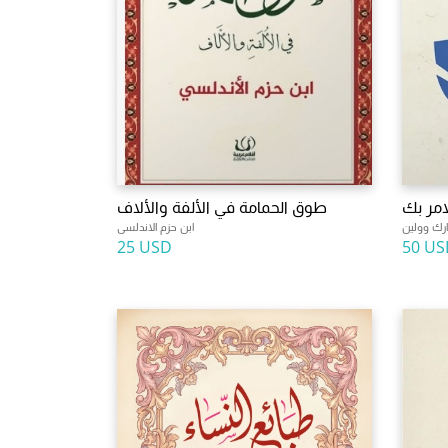
لامر بك
طوق الحمامة في الألفة والألاف
رك وولين
ابن حزم الاندلسى
25 USD
50 US