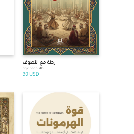
رحلة مع التصوف
خالد محمد عبده
30 USD