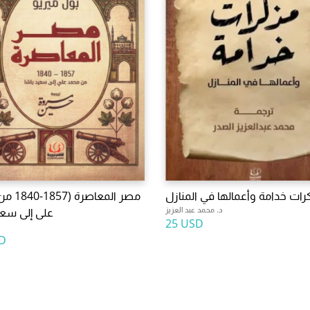
رات خدامة وأعمالها في المنازل
مصر المعاص
د. محمد عبد العزيز
على إلى سعي
25 USD
D