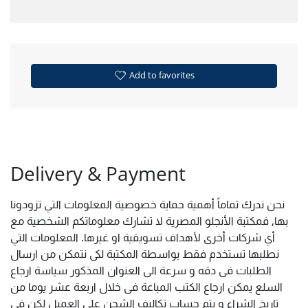
Add to favorites
Delivery & Payment
نحن ندرك تماماً أهمية حماية خصوصية المعلومات التي تزودونا
بها, فمكتبة الأنجلو المصرية لا تشارك معلوماتكم الشخصية مع
أي شركات أخرى لأهداف تسويقية او غيرها. المعلومات التي
نطلبها تستخدم فقط بواسطة المكتبة لكى نتمكن من ارسال
الطلبات فى دقه و سرعة الى العنوان المذكور سياسة ارجاع
السلع يمكن ارجاع الكتب المباعة فى خلال اربعة عشر يوما من
تاريخ الشراء و يتم حساب تكاليف الشحن على العميل لكن فى