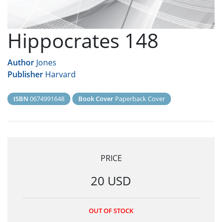
Hippocrates 148
Author
Jones
Publisher
Harvard
ISBN
0674991648
Book Cover
Paperback Cover
PRICE
20 USD
OUT OF STOCK