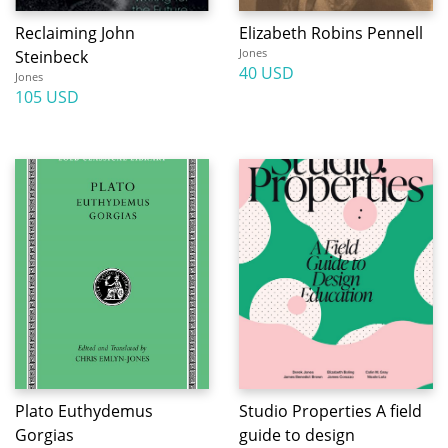
Reclaiming John
Elizabeth Robins Pennell
Jones
Steinbeck
40 USD
Jones
105 USD
Plato Euthydemus
Studio Properties A field
Gorgias
guide to design