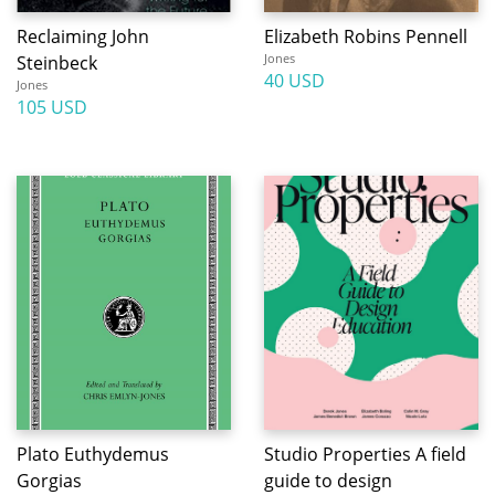
Reclaiming John
Elizabeth Robins Pennell
Jones
Steinbeck
40 USD
Jones
105 USD
Plato Euthydemus
Studio Properties A field
Gorgias
guide to design