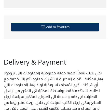
Add to favorites
Delivery & Payment
نحن ندرك تماماً أهمية حماية خصوصية المعلومات التي تزودونا
بها, فمكتبة الأنجلو المصرية لا تشارك معلوماتكم الشخصية مع
أي شركات أخرى لأهداف تسويقية او غيرها. المعلومات التي
نطلبها تستخدم فقط بواسطة المكتبة لكى نتمكن من ارسال
الطلبات فى دقه و سرعة الى العنوان المذكور سياسة ارجاع
السلع يمكن ارجاع الكتب المباعة فى خلال اربعة عشر يوما من
تاريخ الشراء و يتم حساب تكاليف الشحن على العميل لكن فى