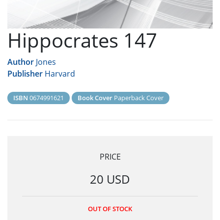
Hippocrates 147
Author
Jones
Publisher
Harvard
ISBN
0674991621
Book Cover
Paperback Cover
PRICE
20 USD
OUT OF STOCK