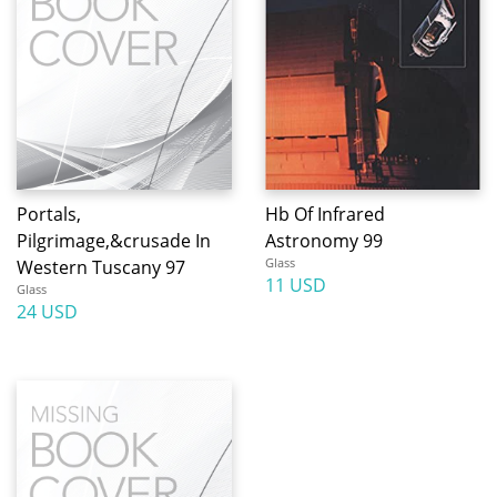
Portals,
Hb Of Infrared
Pilgrimage,&crusade In
Astronomy 99
Glass
Western Tuscany 97
11 USD
Glass
24 USD