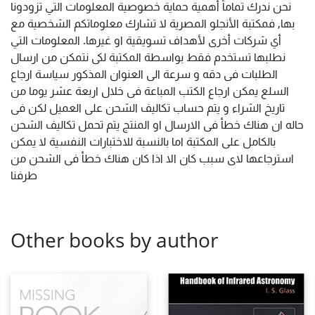
نحن ندرك تماماً أهمية حماية خصوصية المعلومات التي تزودونا
بها, فمكتبة الأنجلو المصرية لا تشارك معلوماتكم الشخصية مع
أي شركات أخرى لأهداف تسويقية او غيرها. المعلومات التي
نطلبها تستخدم فقط بواسطة المكتبة لكى نتمكن من ارسال
الطلبات فى دقه و سرعة الى العنوان المذكور سياسة ارجاع
السلع يمكن ارجاع الكتب المباعة فى خلال اربعة عشر يوما من
تاريخ الشراء و يتم حساب تكاليف الشحن على العميل لكن فى
حاله ان هناك خطأ فى الارسال او المنتج يتم تحمل تكاليف الشحن
بالكامل على المكتبة اما بالنسبة للاختبارات النفسية لا يمكن
استرجاعها لاى سبب كان الا اذا كان هناك خطأ فى الشحن من
طرفنا
Other books by author