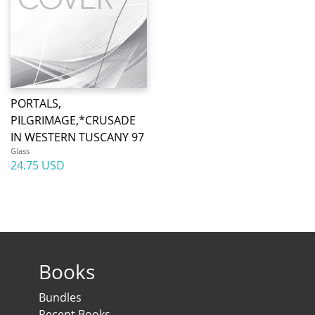
PORTALS,
PILGRIMAGE,*CRUSADE
IN WESTERN TUSCANY 97
Glass
24.75 USD
Books
Bundles
Recent Books