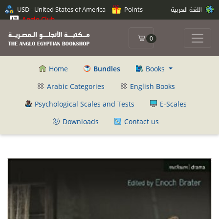
USD - United States of America
Points
اللغة العربية
Anglo Club
0
Home
Bundles
Books
Arabic Categories
English Books
Psychological Scales and Tests
E-Scales
Downloads
Contact us