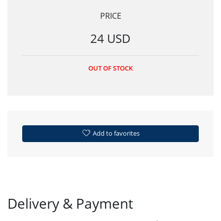
PRICE
24 USD
OUT OF STOCK
Add to favorites
Delivery & Payment