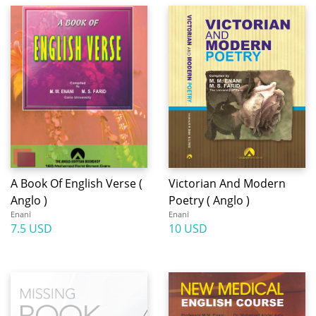
A Book Of English Verse (
Victorian And Modern
Anglo )
Poetry ( Anglo )
Enani
Enani
7.5 USD
10 USD