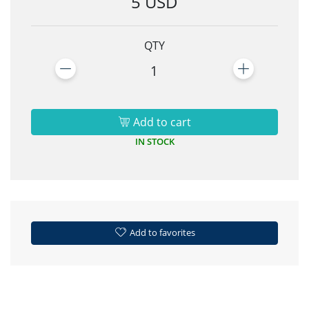
5 USD
QTY
1
Add to cart
IN STOCK
Add to favorites