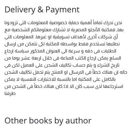
Delivery & Payment
نحن ندرك تماماً أهمية حماية خصوصية المعلومات التي تزودونا
بها, فمكتبة الأنجلو المصرية لا تشارك معلوماتكم الشخصية مع
أي شركات أخرى لأهداف تسويقية او غيرها. المعلومات التي
نطلبها تستخدم فقط بواسطة المكتبة لكى نتمكن من ارسال
الطلبات فى دقه و سرعة الى العنوان المذكور سياسة ارجاع
السلع يمكن ارجاع الكتب المباعة فى خلال اربعة عشر يوما من
تاريخ الشراء و يتم حساب تكاليف الشحن على العميل لكن فى
حاله ان هناك خطأ فى الارسال او المنتج يتم تحمل تكاليف الشحن
بالكامل على المكتبة اما بالنسبة للاختبارات النفسية لا يمكن
استرجاعها لاى سبب كان الا اذا كان هناك خطأ فى الشحن من
طرفنا
Other books by author