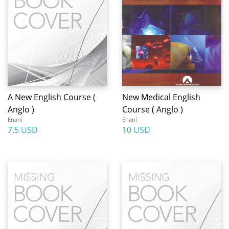
A New English Course (
New Medical English
Anglo )
Course ( Anglo )
Enani
Enani
7.5 USD
10 USD