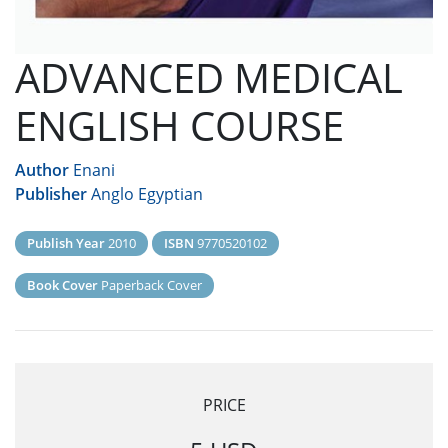
ADVANCED MEDICAL
ENGLISH COURSE
Author
Enani
Publisher
Anglo Egyptian
Publish Year
2010
ISBN
9770520102
Book Cover
Paperback Cover
PRICE