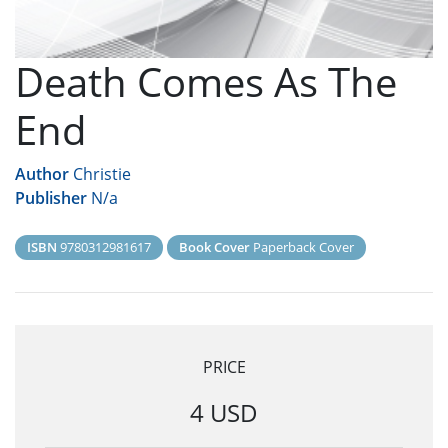
Death Comes As The
End
Author
Christie
Publisher
N/a
ISBN
9780312981617
Book Cover
Paperback Cover
PRICE
4 USD