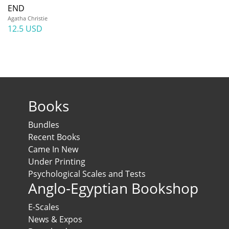
END
Agatha Christie
12.5 USD
Books
Bundles
Recent Books
Came In New
Under Printing
Psychological Scales and Tests
Anglo-Egyptian Bookshop
E-Scales
News & Expos