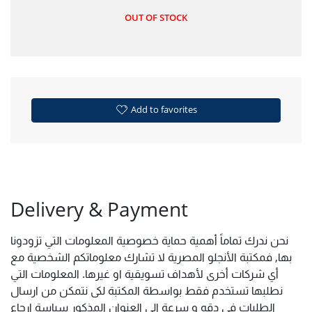
OUT OF STOCK
Add to favorites
Delivery & Payment
نحن ندرك تماماً أهمية حماية خصوصية المعلومات التي تزودونا
بها, فمكتبة الأنجلو المصرية لا تشارك معلوماتكم الشخصية مع
أي شركات أخرى لأهداف تسويقية او غيرها. المعلومات التي
نطلبها تستخدم فقط بواسطة المكتبة لكى نتمكن من ارسال
الطلبات فى دقه و سرعة الى العنوان المذكور سياسة ارجاع