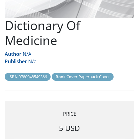
Dictionary Of
Medicine
Author
N/A
Publisher
N/a
ISBN
9780948549366
Book Cover
Paperback Cover
PRICE
5 USD