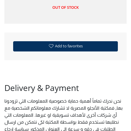
OUT OF STOCK
Add to favorites
Delivery & Payment
نحن ندرك تماماً أهمية حماية خصوصية المعلومات التي تزودونا
بها, فمكتبة الأنجلو المصرية لا تشارك معلوماتكم الشخصية مع
أي شركات أخرى لأهداف تسويقية او غيرها. المعلومات التي
نطلبها تستخدم فقط بواسطة المكتبة لكى نتمكن من ارسال
الطلبات فى دقه و سرعة الى العنوان المذكور سياسة ارجاع