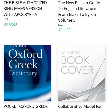
THE BIBLE AUTHORIZED
The New Pelican Guide
KING JAMES VERSION
To English Literature
WITH APOCRYPHA
From Blake To Byron
N/A
Volume 5
90 USD
N/A
15 USD
POCKET OXFORD GREEK
Collaborative Model For