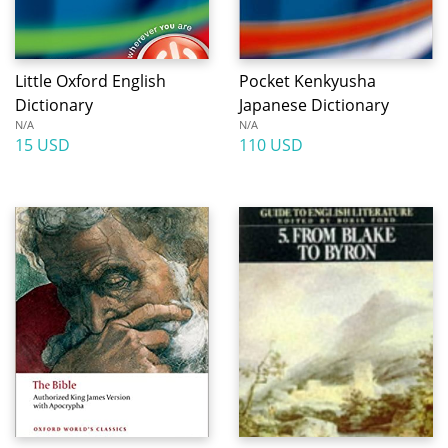
Little Oxford English
Pocket Kenkyusha
Dictionary
Japanese Dictionary
N/A
N/A
15 USD
110 USD