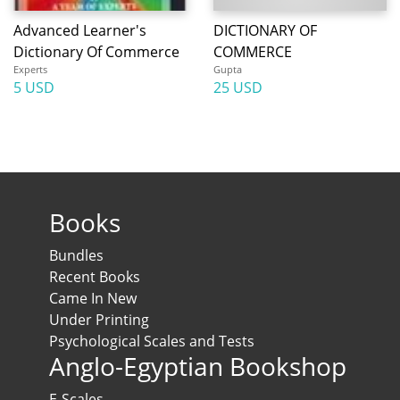
Advanced Learner's
DICTIONARY OF
Dictionary Of Commerce
COMMERCE
Experts
Gupta
5 USD
25 USD
Books
Bundles
Recent Books
Came In New
Under Printing
Psychological Scales and Tests
Anglo-Egyptian Bookshop
E-Scales