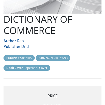
DICTIONARY OF
COMMERCE
Author
Rao
Publisher
Dnd
Publish Year
2015
ISBN
9789380929798
Book Cover
Paperback Cover
PRICE