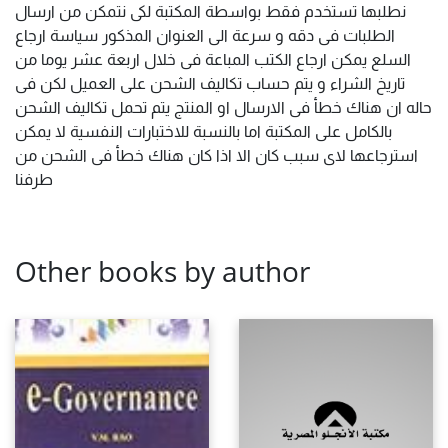
نطلبها تستخدم فقط بواسطة المكتبة لكى نتمكن من ارسال
الطلبات فى دقه و سرعة الى العنوان المذكور سياسة ارجاع
السلع يمكن ارجاع الكتب المباعة فى خلال اربعة عشر يوما من
تاريخ الشراء و يتم حساب تكاليف الشحن على العميل لكن فى
حاله ان هناك خطأ فى الارسال او المنتج يتم تحمل تكاليف الشحن
بالكامل على المكتبة اما بالنسبة للاختبارات النفسية لا يمكن
استرجاعها لاى سبب كان الا اذا كان هناك خطأ فى الشحن من
طرفنا
Other books by author