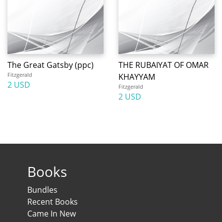
The Great Gatsby (ppc)
THE RUBAIYAT OF OMAR
Fitzgerald
KHAYYAM
2 USD
Fitzgerald
2 USD
Books
Bundles
Recent Books
Came In New