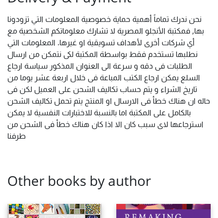
نحن ندرك تماماً أهمية حماية خصوصية المعلومات التي تزودونا
بها, فمكتبة الأنجلو المصرية لا تشارك معلوماتكم الشخصية مع
أي شركات أخرى لأهداف تسويقية او غيرها. المعلومات التي
نطلبها تستخدم فقط بواسطة المكتبة لكى نتمكن من ارسال
الطلبات فى دقه و سرعة الى العنوان المذكور سياسة ارجاع
السلع يمكن ارجاع الكتب المباعة فى خلال اربعة عشر يوما من
تاريخ الشراء و يتم حساب تكاليف الشحن على العميل لكن فى
حاله ان هناك خطأ فى الارسال او المنتج يتم تحمل تكاليف الشحن
بالكامل على المكتبة اما بالنسبة للاختبارات النفسية لا يمكن
استرجاعها لاى سبب كان الا اذا كان هناك خطأ فى الشحن من
طرفنا
Other books by author