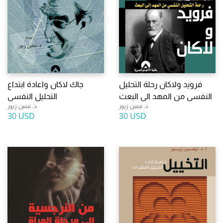
فرويد ولاكان رحلة التحليل
جاك لاكان واعادة ابتداع
النفسى من المهد الى البعث
التحليل النفسى
د. نيفين زيور
د. نيفين زيور
30 USD
30 USD