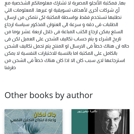
بها, فمكتبة الأنجلو المصرية لا تشارك معلوماتكم الشخصية مع
أي شركات أخرى لأهداف تسويقية او غيرها. المعلومات التي
نطلبها تستخدم فقط بواسطة المكتبة لكى نتمكن من ارسال
الطلبات فى دقه و سرعة الى العنوان المذكور سياسة ارجاع
السلع يمكن ارجاع الكتب المباعة فى خلال اربعة عشر يوما من
تاريخ الشراء و يتم حساب تكاليف الشحن على العميل لكن فى
حاله ان هناك خطأ فى الارسال او المنتج يتم تحمل تكاليف الشحن
بالكامل على المكتبة اما بالنسبة للاختبارات النفسية لا يمكن
استرجاعها لاى سبب كان الا اذا كان هناك خطأ فى الشحن من
طرفنا
Other books by author