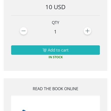
10 USD
QTY
1
Add to cart
IN STOCK
READ THE BOOK ONLINE