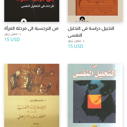
التخييل دراسة فى التحليل
من النرجسية الى مرحلة المرآة
د. نيفين زيور
النفسى
15 USD
د. نيفين زيور
15 USD