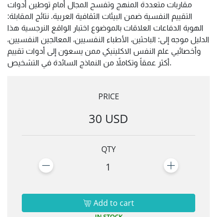
مقاربات متعددة المنهج وتفسح المجال أمام توطين أدوات
التقييم النفسية ضمن البيئات الثقافية العربية. نتائج المقابلة:
الهوية الدفاعات العلاقات بالموضوع اختبار الواقع النرجسية هذا
الدليل موجه إلى: الباحثين، الأطباء النفسيين، المعالجين النفسيين،
وأخصائيي علم النفس الاكلينيكي ممن يسعون إلى أدوات تقييم
أكثر عمقاً وتكاملاً من النماذج السائدة في التشخيص.
PRICE
30 USD
QTY
1
Add to cart
IN STOCK