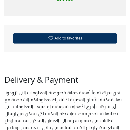
Add to favorites
Delivery & Payment
نحن ندرك تماماً أهمية حماية خصوصية المعلومات التي تزودونا
بها, فمكتبة الأنجلو المصرية لا تشارك معلوماتكم الشخصية مع
أي شركات أخرى لأهداف تسويقية او غيرها. المعلومات التي
نطلبها تستخدم فقط بواسطة المكتبة لكى نتمكن من ارسال
الطلبات فى دقه و سرعة الى العنوان المذكور سياسة ارجاع
السلع يمكن ارجاع الكتب المباعة فى خلال اربعة عشر يوما من