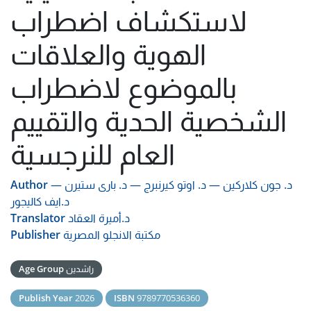
لاستكشاف اضطراب
الهوية والعلاقات
بالموضوع لاضطراب
الشخصية الحدية والتقييم
العام للنرجسية
د. جون كلاركين
—
د. اوتو كيرنبرج
—
د. بارى ستيرن
—
Author
د.ايف كاليجور
د.أميرة العقاد
Translator
مكتبة الانجلو المصرية
Publisher
راشدين
Age Group
Publish Year
2026
ISBN
9789770536360