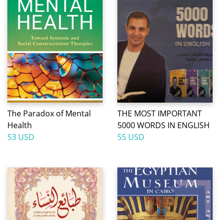
The Paradox of Mental
THE MOST IMPORTANT
Health
5000 WORDS IN ENGLISH
53 USD
55 USD