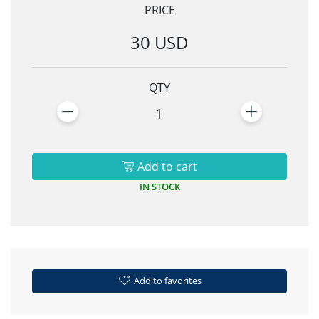
PRICE
30 USD
QTY
1
Add to cart
IN STOCK
Add to favorites