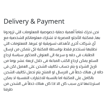
Delivery & Payment
نحن ندرك تماماً أهمية حماية خصوصية المعلومات التي تزودونا
بها, فمكتبة الأنجلو المصرية لا تشارك معلوماتكم الشخصية مع
أي شركات أخرى لأهداف تسويقية او غيرها. المعلومات التي
نطلبها تستخدم فقط بواسطة المكتبة لكى نتمكن من ارسال
الطلبات فى دقه و سرعة الى العنوان المذكور سياسة ارجاع
السلع يمكن ارجاع الكتب المباعة فى خلال اربعة عشر يوما من
تاريخ الشراء و يتم حساب تكاليف الشحن على العميل لكن فى
حاله ان هناك خطأ فى الارسال او المنتج يتم تحمل تكاليف الشحن
بالكامل على المكتبة اما بالنسبة للاختبارات النفسية لا يمكن
استرجاعها لاى سبب كان الا اذا كان هناك خطأ فى الشحن من
طرفنا