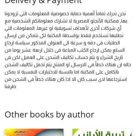
نحن ندرك تماماً أهمية حماية خصوصية المعلومات التي تزودونا
بها, فمكتبة الأنجلو المصرية لا تشارك معلوماتكم الشخصية مع
أي شركات أخرى لأهداف تسويقية او غيرها. المعلومات التي
نطلبها تستخدم فقط بواسطة المكتبة لكى نتمكن من ارسال
الطلبات فى دقه و سرعة الى العنوان المذكور سياسة ارجاع
السلع يمكن ارجاع الكتب المباعة فى خلال اربعة عشر يوما من
تاريخ الشراء و يتم حساب تكاليف الشحن على العميل لكن فى
حاله ان هناك خطأ فى الارسال او المنتج يتم تحمل تكاليف الشحن
بالكامل على المكتبة اما بالنسبة للاختبارات النفسية لا يمكن
استرجاعها لاى سبب كان الا اذا كان هناك خطأ فى الشحن من
طرفنا
Other books by author