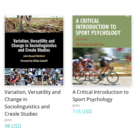
Variation, Versatility and
A Critical Introduction to
Change in
Sport Psychology
John
Sociolinguistics and
115 USD
Creole Studies
John
98 USD