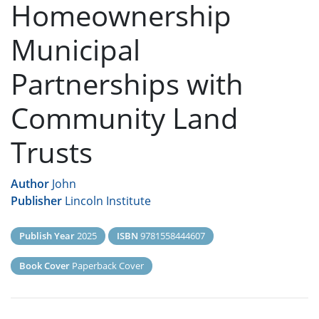
Homeownership
Municipal
Partnerships with
Community Land
Trusts
Author
John
Publisher
Lincoln Institute
Publish Year
2025
ISBN
9781558444607
Book Cover
Paperback Cover