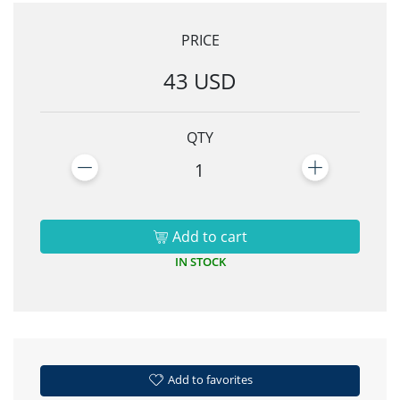
PRICE
43 USD
QTY
1
Add to cart
IN STOCK
Add to favorites