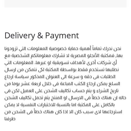
Delivery & Payment
نحن ندرك تماماً أهمية حماية خصوصية المعلومات التي تزودونا
بها, فمكتبة الأنجلو المصرية لا تشارك معلوماتكم الشخصية مع
أي شركات أخرى لأهداف تسويقية او غيرها. المعلومات التي
نطلبها تستخدم فقط بواسطة المكتبة لكى نتمكن من ارسال
الطلبات فى دقه و سرعة الى العنوان المذكور سياسة ارجاع
السلع يمكن ارجاع الكتب المباعة فى خلال اربعة عشر يوما من
تاريخ الشراء و يتم حساب تكاليف الشحن على العميل لكن فى
حاله ان هناك خطأ فى الارسال او المنتج يتم تحمل تكاليف الشحن
بالكامل على المكتبة اما بالنسبة للاختبارات النفسية لا يمكن
استرجاعها لاى سبب كان الا اذا كان هناك خطأ فى الشحن من
طرفنا