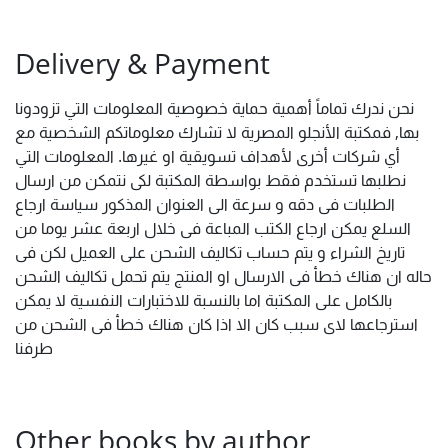
Delivery & Payment
نحن ندرك تماماً أهمية حماية خصوصية المعلومات التي تزودونا
بها, فمكتبة الأنجلو المصرية لا تشارك معلوماتكم الشخصية مع
أي شركات أخرى لأهداف تسويقية او غيرها. المعلومات التي
نطلبها تستخدم فقط بواسطة المكتبة لكى نتمكن من ارسال
الطلبات فى دقه و سرعة الى العنوان المذكور سياسة ارجاع
السلع يمكن ارجاع الكتب المباعة فى خلال اربعة عشر يوما من
تاريخ الشراء و يتم حساب تكاليف الشحن على العميل لكن فى
حاله ان هناك خطأ فى الارسال او المنتج يتم تحمل تكاليف الشحن
بالكامل على المكتبة اما بالنسبة للاختبارات النفسية لا يمكن
استرجاعها لاى سبب كان الا اذا كان هناك خطأ فى الشحن من
طرفنا
Other books by author