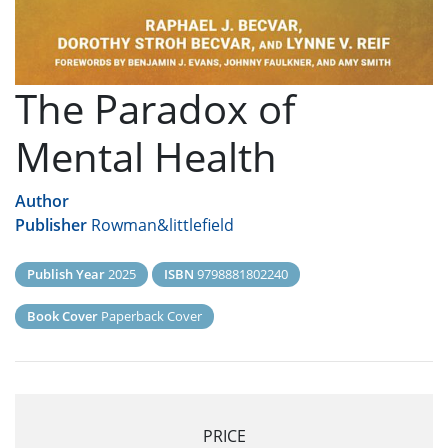
The Paradox of
Mental Health
Author
Publisher
Rowman&littlefield
Publish Year
2025
ISBN
9798881802240
Book Cover
Paperback Cover
PRICE