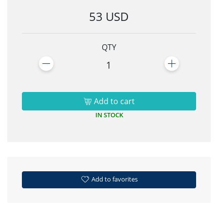
53 USD
QTY
1
Add to cart
IN STOCK
Add to favorites